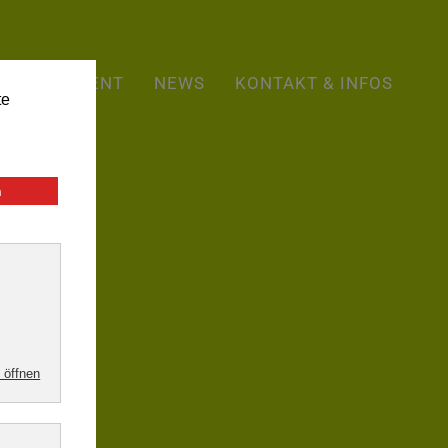
+43 5287 87274
ONLINE BUCHEN
APARTMENT
NEWS
KONTAKT & INFOS