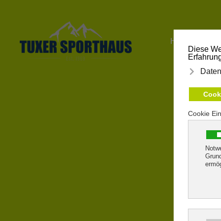
Zum Hauptinhalt springen
HOME
S